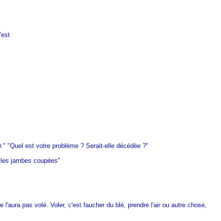
'est
r." "Quel est votre problème ? Serait-elle décédée ?"
 ai les jambes coupées"
 l'aura pas volé. Voler, c'est faucher du blé, prendre l'air ou autre chose,