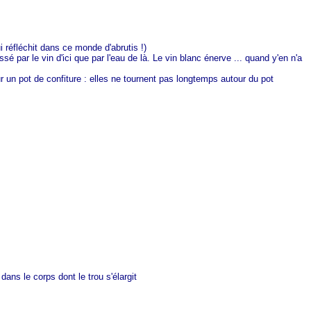
i réfléchit dans ce monde d'abrutis !)
sé par le vin d'ici que par l'eau de là. Le vin blanc énerve ... quand y'en n'a
ur un pot de confiture : elles ne tournent pas longtemps autour du pot
dans le corps dont le trou s'élargit