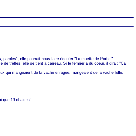
 paroles", elle pourrait nous faire écouter "La muette de Portici"
de trèfles, elle se tient à carreau. Si le fermier a du coeur, il dira : "Ca
reux qui mangeaient de la vache enragée, mangeaient de la vache folle.
ai que 19 chaises"