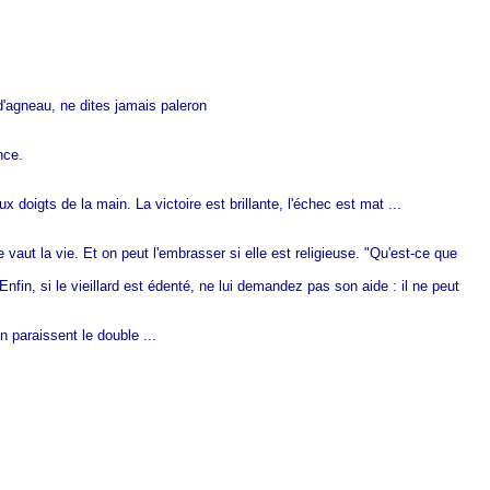
'agneau, ne dites jamais paleron
nce.
doigts de la main. La victoire est brillante, l'échec est mat ...
vaut la vie. Et on peut l'embrasser si elle est religieuse. "Qu'est-ce que
fin, si le vieillard est édenté, ne lui demandez pas son aide : il ne peut
n paraissent le double ...