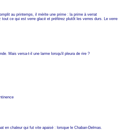
omplit au printemps, il mérite une prime : la prime à verrat
 tout ce qui est verre glacé et préférez plutôt les verres durs. Le verre
de. Mais versa-t-il une larme lorsqu'il pleura de rire ?
ontinence
at en chaleur qui fut vite apaisé : lorsque le Chaban-Delmas.