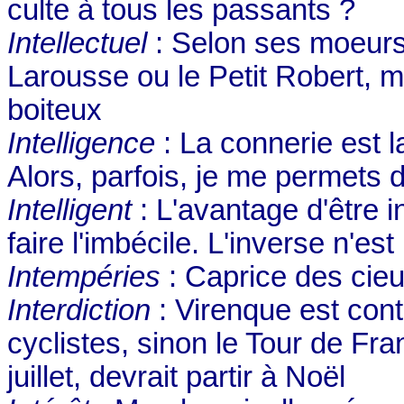
culte à tous les passants ?
Intellectuel
: Selon ses moeurs,
Larousse ou le Petit Robert, ma
boiteux
Intelligence
: La connerie est la
Alors, parfois, je me permets 
Intelligent
: L'avantage d'être in
faire l'imbécile. L'inverse n'es
Intempéries
: Caprice des cie
Interdiction
: Virenque est cont
cyclistes, sinon le Tour de Fra
juillet, devrait partir à Noël