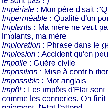
le sont pas ! )
Impériale
: Mon père disait :"Q
Imperméable
: Qualité d'un por
Implants
: Ma mère ne veut pas v
implants, ma mère
Imploration
: Phrase dans le ge
Implosion
: Accident qu'on peut
Impolie
: Guère civile
Imposition
: Mise à contributio
Impossible
: Mot anglais
Impôt
: Les impôts d'Etat sont 
comme les conneries. On finit 
paiement, l'Etat l'attend.