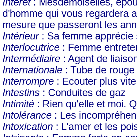
Intérêt
: Mesdemoiselles, épous
d'homme qui vous regardera av
mesure que passeront les an
Intérieur
: Sa femme apprécie
Interlocutrice
: Femme entretenu
Intermédiaire
: Agent de liais
Internationale
: Tube de rouge
Interrompre
: Ecouter plus vite
Intestins
; Conduites de gaz
Intimité
: Rien qu'elle et moi. Q
Intolérance
: Les incompréhensi
Intoxication
: L'amer et les po