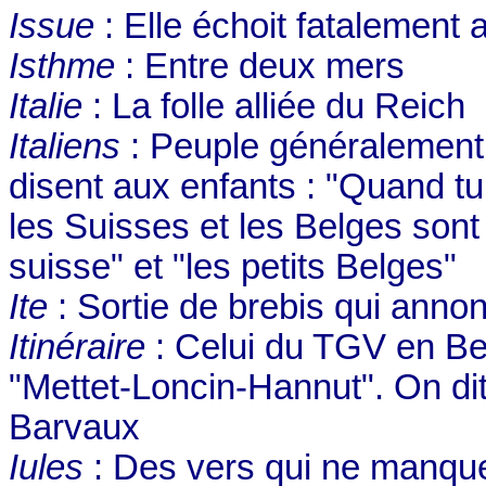
Issue
: Elle échoit fatalement
Isthme
: Entre deux mers
Italie
: La folle alliée du Reich
Italiens
: Peuple généralement d
disent aux enfants : "Quand tu 
les Suisses et les Belges sont e
suisse" et "les petits Belges"
Ite
: Sortie de brebis qui anno
Itinéraire
: Celui du TGV en Belg
"Mettet-Loncin-Hannut". On dit
Barvaux
Iules
: Des vers qui ne manque