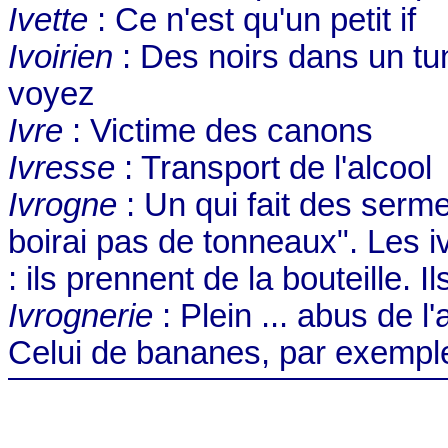
Ivette
: Ce n'est qu'un petit if
Ivoirien
: Des noirs dans un tun
voyez
Ivre
: Victime des canons
Ivresse
: Transport de l'alcool
Ivrogne
: Un qui fait des serme
boirai pas de tonneaux". Les i
: ils prennent de la bouteille. 
Ivrognerie
: Plein ... abus de l
Celui de bananes, par exempl