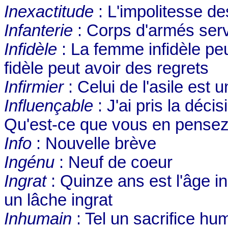
Inexactitude
: L'impolitesse de
Infanterie
: Corps d'armés servi
Infidèle
: La femme infidèle pe
fidèle peut avoir des regrets
Infirmier
: Celui de l'asile est 
Influençable
: J'ai pris la déci
Qu'est-ce que vous en pensez
Info
: Nouvelle brève
Ingénu
: Neuf de coeur
Ingrat
: Quinze ans est l'âge in
un lâche ingrat
Inhumain
: Tel un sacrifice hu