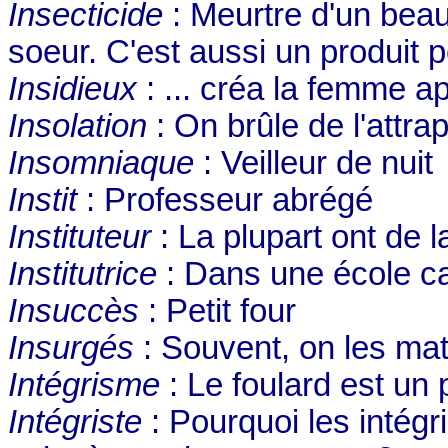
Insecticide
: Meurtre d'un beau
soeur. C'est aussi un produit p
Insidieux
: ... créa la femme a
Insolation
: On brûle de l'attrap
Insomniaque
: Veilleur de nuit
Instit
: Professeur abrégé
Instituteur
: La plupart ont de l
Institutrice
: Dans une école cat
Insuccès
: Petit four
Insurgés
: Souvent, on les ma
Intégrisme
: Le foulard est un
Intégriste
: Pourquoi les intégri