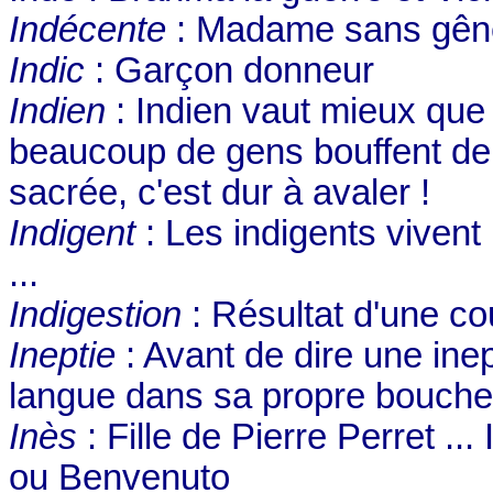
Indécente
: Madame sans gên
Indic
: Garçon donneur
Indien
: Indien vaut mieux que 
beaucoup de gens bouffent de
sacrée, c'est dur à avaler !
Indigent
: Les indigents vivent
...
Indigestion
: Résultat d'une co
Ineptie
: Avant de dire une inept
langue dans sa propre bouche.
Inès
: Fille de Pierre Perret ...
ou Benvenuto