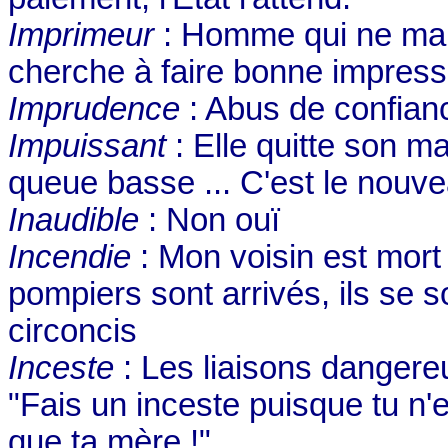
Imprimeur
: Homme qui ne man
cherche à faire bonne impress
Imprudence
: Abus de confian
Impuissant
: Elle quitte son ma
queue basse ... C'est le nouve
Inaudible
: Non ouï
Incendie
: Mon voisin est mort
pompiers sont arrivés, ils se 
circoncis
Inceste
: Les liaisons dangereu
"Fais un inceste puisque tu n'
que ta mère !"