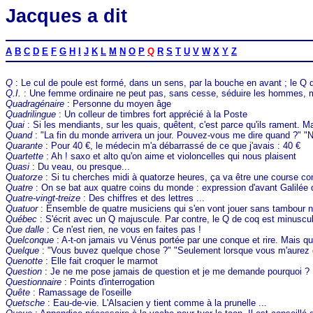
Jacques a dit
A
B
C
D
E
F
G
H
I
J
K
L
M
N
O
P
Q
R
S
T
U
V
W
X
Y
Z
Q
: Le cul de poule est formé, dans un sens, par la bouche en avant ; le Q d
Q.I.
: Une femme ordinaire ne peut pas, sans cesse, séduire les hommes, mê
Quadragénaire
: Personne du moyen âge
Quadrilingue
: Un colleur de timbres fort apprécié à la Poste
Quai
: Si les mendiants, sur les quais, quêtent, c'est parce qu'ils rament. Ma
Quand
: "La fin du monde arrivera un jour. Pouvez-vous me dire quand ?" "
Quarante
: Pour 40 €, le médecin m'a débarrassé de ce que j'avais : 40 €
Quartette
: Ah ! saxo et alto qu'on aime et violoncelles qui nous plaisent
Quasi
: Du veau, ou presque...
Quatorze
: Si tu cherches midi à quatorze heures, ça va être une course co
Quatre
: On se bat aux quatre coins du monde : expression d'avant Galilée qui
Quatre-vingt-treize
: Des chiffres et des lettres ...
Quatuor
: Ensemble de quatre musiciens qui s'en vont jouer sans tambour n
Québec
: S'écrit avec un Q majuscule. Par contre, le Q de coq est minuscule
Que dalle
: Ce n'est rien, ne vous en faites pas !
Quelconque
: A-t-on jamais vu Vénus portée par une conque et rire. Mais que
Quelque
: "Vous buvez quelque chose ?" "Seulement lorsque vous m'aurez of
Quenotte
: Elle fait croquer le marmot
Question
: Je ne me pose jamais de question et je me demande pourquoi ?
Questionnaire
: Points d'interrogation
Quête
: Ramassage de l'oseille
Quetsche
: Eau-de-vie. L'Alsacien y tient comme à la prunelle ...