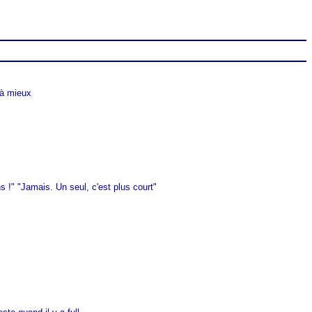
jà mieux
s !" "Jamais. Un seul, c'est plus court"